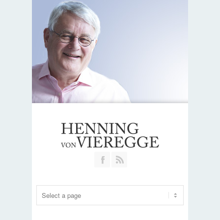
Join our Facebook Group
RSS