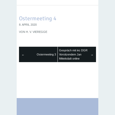
Ostermeeting 4
8. APRIL 2020
VON
H. V. VIEREGGE
Gespräch mit inc DGR
←
Ostermeeting 3
Vorsitzendem Jan
→
Mittelstädt online