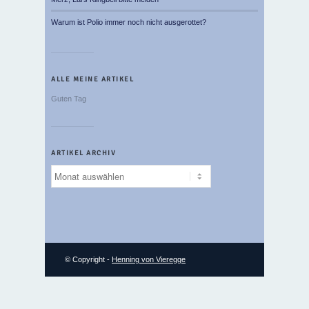
Warum ist Polio immer noch nicht ausgerottet?
ALLE MEINE ARTIKEL
Guten Tag
ARTIKEL ARCHIV
Artikel
Archiv
© Copyright -
Henning von Vieregge