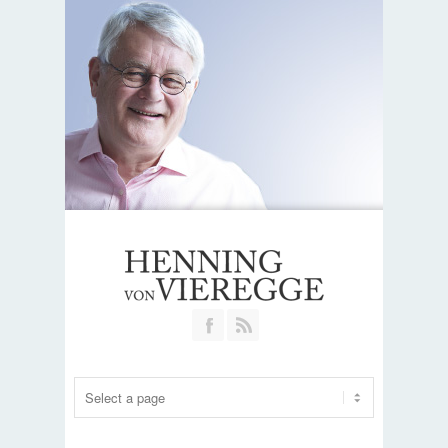
Join our Facebook Group
RSS