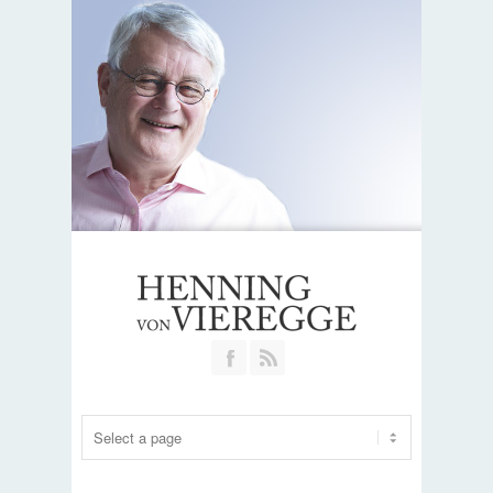
Join our Facebook Group
RSS