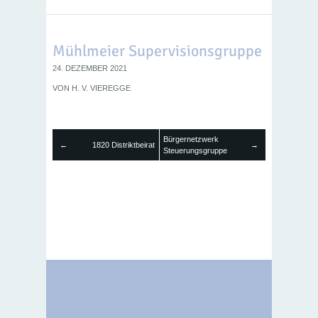
Mühlmeier Supervisionsgruppe
24. DEZEMBER 2021
VON
H. V. VIEREGGE
Bürgernetzwerk
←
1820 Distriktbeirat
→
Steuerungsgruppe