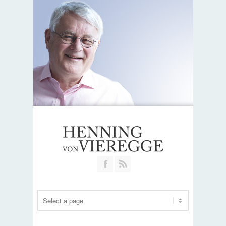
Join our Facebook Group
RSS