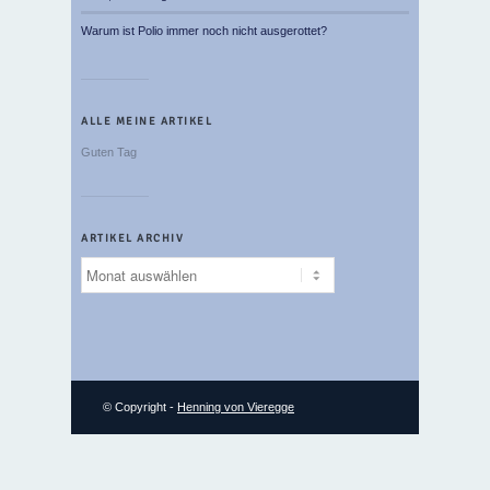
Warum ist Polio immer noch nicht ausgerottet?
ALLE MEINE ARTIKEL
Guten Tag
ARTIKEL ARCHIV
Artikel
Archiv
© Copyright -
Henning von Vieregge