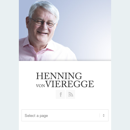
Join our Facebook Group
RSS