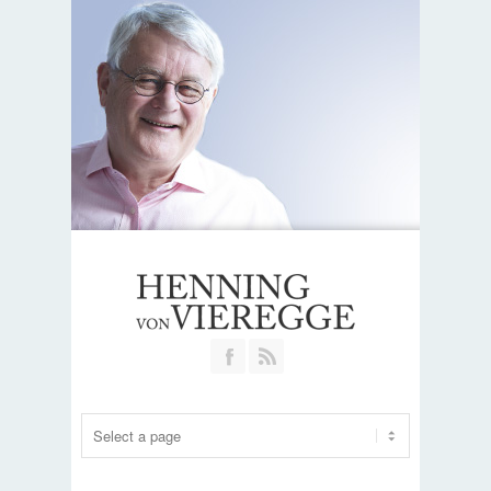
Join our Facebook Group
RSS