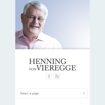
Join our Facebook Group
RSS