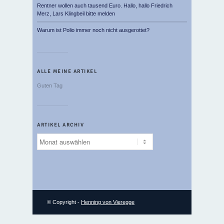
Rentner wollen auch tausend Euro. Hallo, hallo Friedrich
Merz, Lars Klingbeil bitte melden
Warum ist Polio immer noch nicht ausgerottet?
ALLE MEINE ARTIKEL
Guten Tag
ARTIKEL ARCHIV
Artikel
Archiv
© Copyright -
Henning von Vieregge