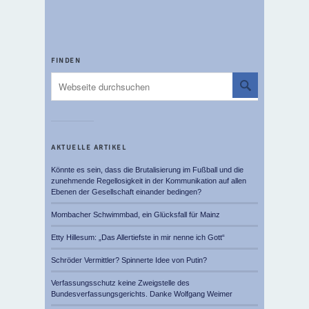
FINDEN
AKTUELLE ARTIKEL
Könnte es sein, dass die Brutalisierung im Fußball und die
zunehmende Regellosigkeit in der Kommunikation auf allen
Ebenen der Gesellschaft einander bedingen?
Mombacher Schwimmbad, ein Glücksfall für Mainz
Etty Hillesum: „Das Allertiefste in mir nenne ich Gott“
Schröder Vermittler? Spinnerte Idee von Putin?
Verfassungsschutz keine Zweigstelle des
Bundesverfassungsgerichts. Danke Wolfgang Weimer