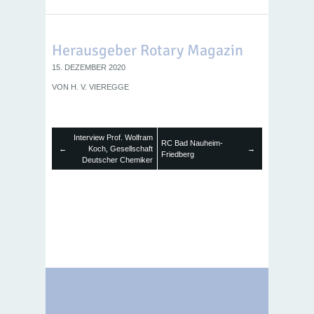
Herausgeber Rotary Magazin
15. DEZEMBER 2020
VON
H. V. VIEREGGE
Interview Prof. Wolfram
RC Bad Nauheim-
←
Koch, Gesellschaft
→
Friedberg
Deutscher Chemiker