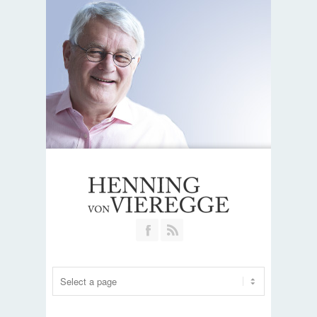
Join our Facebook Group
RSS