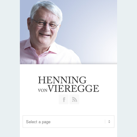
Join our Facebook Group
RSS