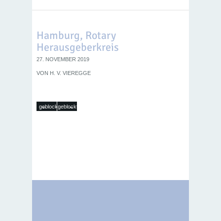
Hamburg, Rotary
Herausgeberkreis
27. NOVEMBER 2019
VON
H. V. VIEREGGE
←
→
geblockt
geblockt