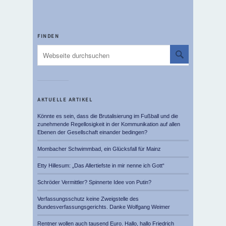
FINDEN
AKTUELLE ARTIKEL
Könnte es sein, dass die Brutalisierung im Fußball und die
zunehmende Regellosigkeit in der Kommunikation auf allen
Ebenen der Gesellschaft einander bedingen?
Mombacher Schwimmbad, ein Glücksfall für Mainz
Etty Hillesum: „Das Allertiefste in mir nenne ich Gott“
Schröder Vermittler? Spinnerte Idee von Putin?
Verfassungsschutz keine Zweigstelle des
Bundesverfassungsgerichts. Danke Wolfgang Weimer
Rentner wollen auch tausend Euro. Hallo, hallo Friedrich