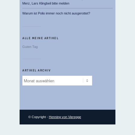
Merz, Lars Klingbeil bitte melden
Warum ist Polio immer noch nicht ausgerottet?
ALLE MEINE ARTIKEL
Guten Tag
ARTIKEL ARCHIV
Artikel
Archiv
© Copyright -
Henning von Vieregge