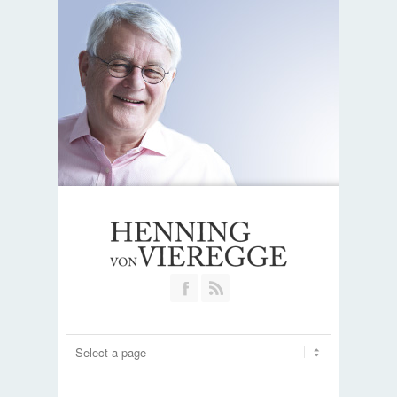
Join our Facebook Group
RSS