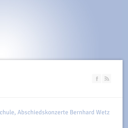
Join our Faceb
RSS
schule, Abschiedskonzerte Bernhard Wetz