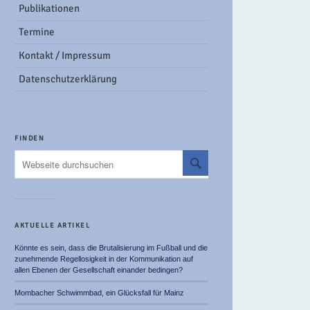
Publikationen
Termine
Kontakt / Impressum
Datenschutzerklärung
FINDEN
AKTUELLE ARTIKEL
Könnte es sein, dass die Brutalisierung im Fußball und die
zunehmende Regellosigkeit in der Kommunikation auf
allen Ebenen der Gesellschaft einander bedingen?
Mombacher Schwimmbad, ein Glücksfall für Mainz