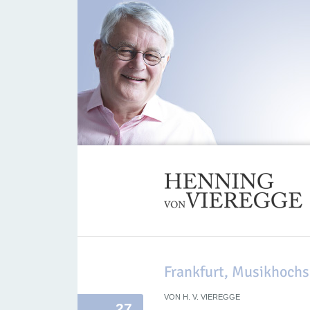
Frankfurt, Musikhoch
VON
H. V. VIEREGGE
27