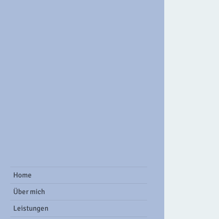
ook Group
Home
Über mich
Leistungen