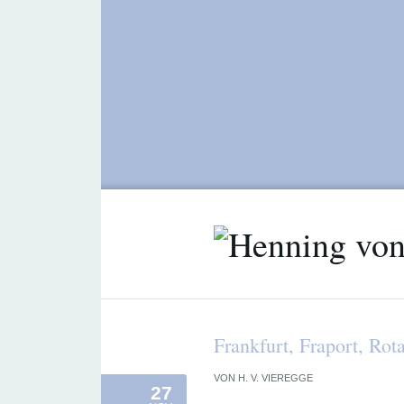
Frankfurt, Fraport, Rot
VON
H. V. VIEREGGE
27