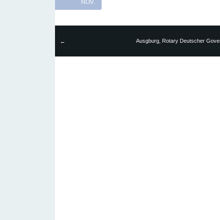
NOV.
Ausgburg, Rotary Deutscher Gover
←