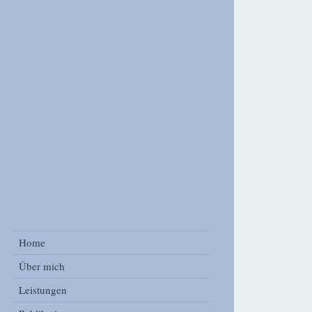
ook Group
Home
Über mich
Leistungen