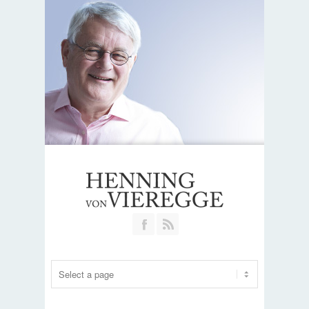
Join our Facebook Group
RSS