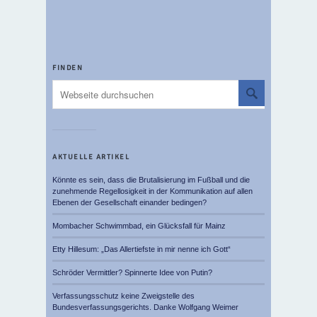
FINDEN
AKTUELLE ARTIKEL
Könnte es sein, dass die Brutalisierung im Fußball und die
zunehmende Regellosigkeit in der Kommunikation auf allen
Ebenen der Gesellschaft einander bedingen?
Mombacher Schwimmbad, ein Glücksfall für Mainz
Etty Hillesum: „Das Allertiefste in mir nenne ich Gott“
Schröder Vermittler? Spinnerte Idee von Putin?
Verfassungsschutz keine Zweigstelle des
Bundesverfassungsgerichts. Danke Wolfgang Weimer