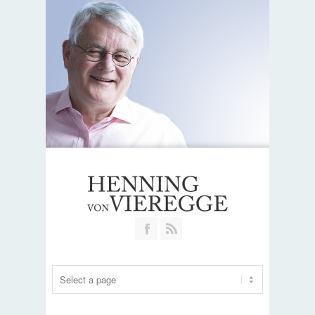
Join our Facebook Group
RSS