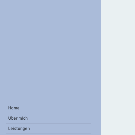
ook Group
Home
Über mich
Leistungen