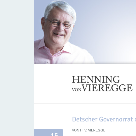
Detscher Governorrat 
VON
H. V. VIEREGGE
15