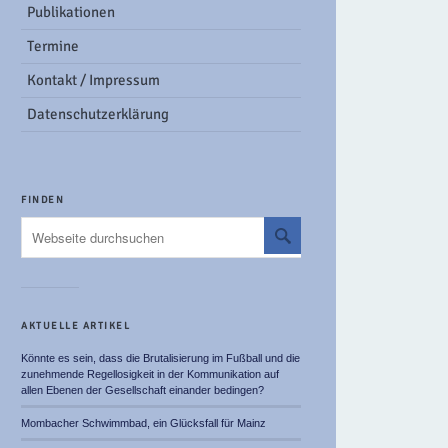
Publikationen
Termine
Kontakt / Impressum
Datenschutzerklärung
FINDEN
AKTUELLE ARTIKEL
Könnte es sein, dass die Brutalisierung im Fußball und die
zunehmende Regellosigkeit in der Kommunikation auf
allen Ebenen der Gesellschaft einander bedingen?
Mombacher Schwimmbad, ein Glücksfall für Mainz