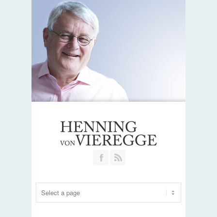
Join our Facebook Group
RSS