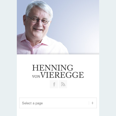
Join our Facebook Group
RSS