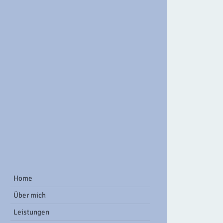
ook Group
Home
Über mich
Leistungen