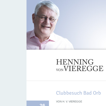
Clubbesuch Bad Orb
VON
H. V. VIEREGGE
26