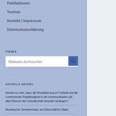
Publikationen
Termine
Kontakt / Impressum
Datenschutzerklärung
FINDEN
AKTUELLE ARTIKEL
Könnte es sein, dass die Brutalisierung im Fußball und die
zunehmende Regellosigkeit in der Kommunikation auf
allen Ebenen der Gesellschaft einander bedingen?
Mombacher Schwimmbad, ein Glücksfall für Mainz