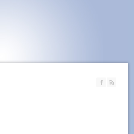
Join our Faceb
RSS