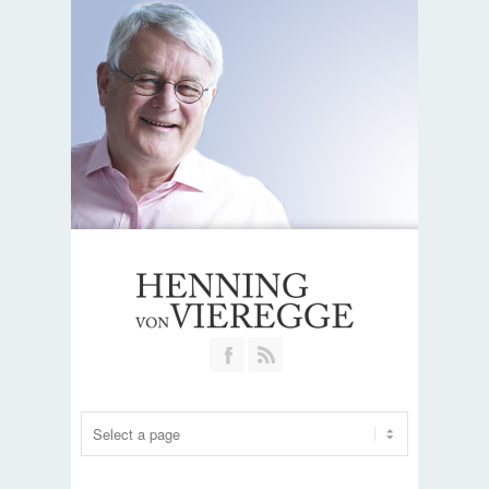
Join our Facebook Group
RSS