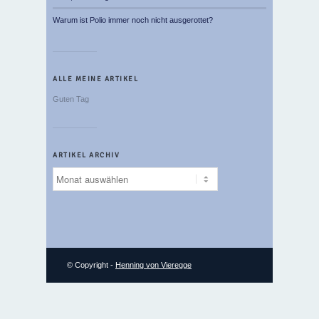
Warum ist Polio immer noch nicht ausgerottet?
ALLE MEINE ARTIKEL
Guten Tag
ARTIKEL ARCHIV
Artikel
Archiv
© Copyright -
Henning von Vieregge