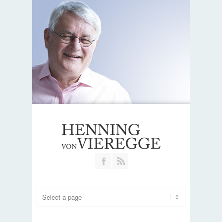
Join our Facebook Group
RSS