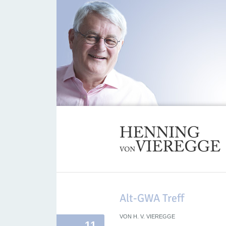
Alt-GWA Treff
VON
H. V. VIEREGGE
11