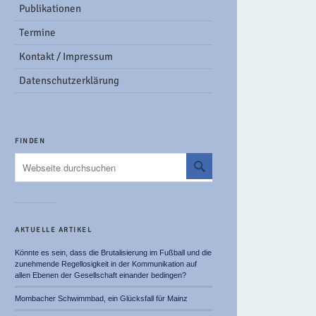
Publikationen
Termine
Kontakt / Impressum
Datenschutzerklärung
FINDEN
AKTUELLE ARTIKEL
Könnte es sein, dass die Brutalisierung im Fußball und die
zunehmende Regellosigkeit in der Kommunikation auf
allen Ebenen der Gesellschaft einander bedingen?
Mombacher Schwimmbad, ein Glücksfall für Mainz