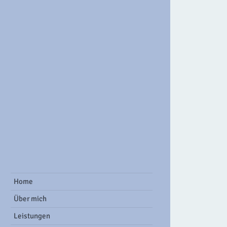
ook Group
Home
Über mich
Leistungen