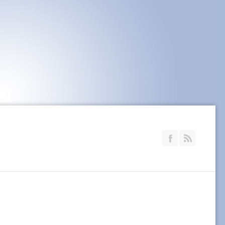
Join our Faceb
RSS