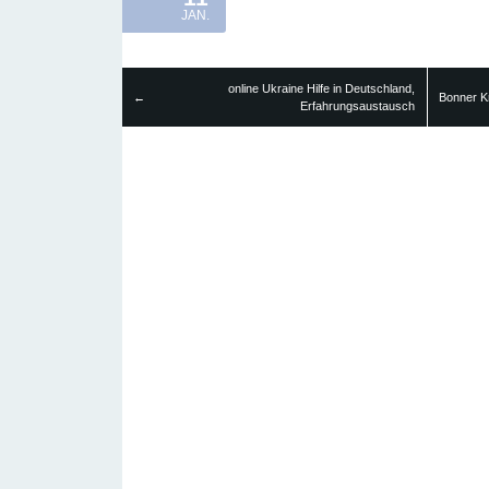
JAN.
online Ukraine Hilfe in Deutschland,
←
Bonner Kr
Erfahrungsaustausch