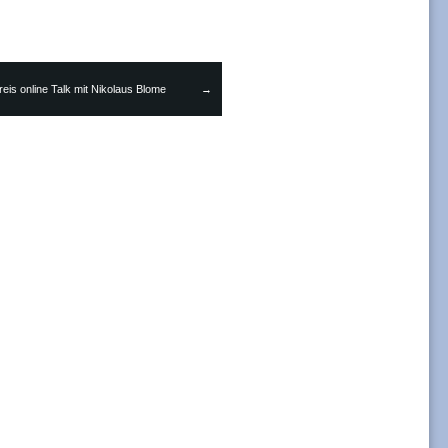
→
eis online Talk mit Nikolaus Blome