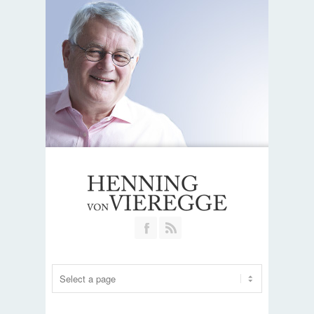
Join our Facebook Group
RSS