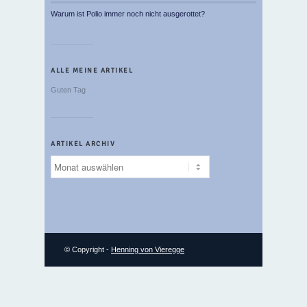
Warum ist Polio immer noch nicht ausgerottet?
ALLE MEINE ARTIKEL
Guten Tag
ARTIKEL ARCHIV
Artikel
Archiv
© Copyright -
Henning von Vieregge