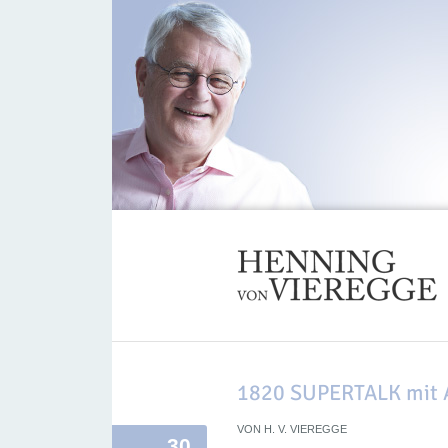
1820 SUPERTALK mit A
VON
H. V. VIEREGGE
30