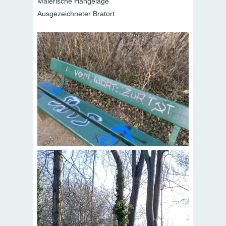
Malerische Hängelage
Ausgezeichneter Bratort