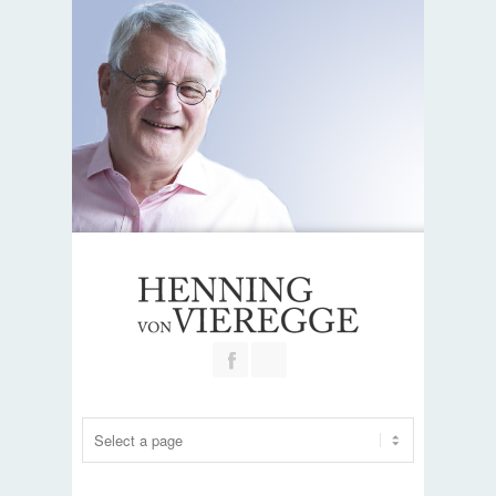
Join our Facebook Group
RSS