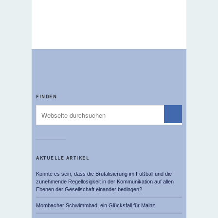
FINDEN
AKTUELLE ARTIKEL
Könnte es sein, dass die Brutalisierung im Fußball und die
zunehmende Regellosigkeit in der Kommunikation auf allen
Ebenen der Gesellschaft einander bedingen?
Mombacher Schwimmbad, ein Glücksfall für Mainz