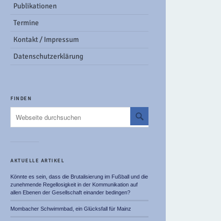
Publikationen
Termine
Kontakt / Impressum
Datenschutzerklärung
FINDEN
AKTUELLE ARTIKEL
Könnte es sein, dass die Brutalisierung im Fußball und die
zunehmende Regellosigkeit in der Kommunikation auf
allen Ebenen der Gesellschaft einander bedingen?
Mombacher Schwimmbad, ein Glücksfall für Mainz