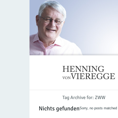
Tag Archive for: ZWW
Nichts gefunden
Sorry, no posts matched y