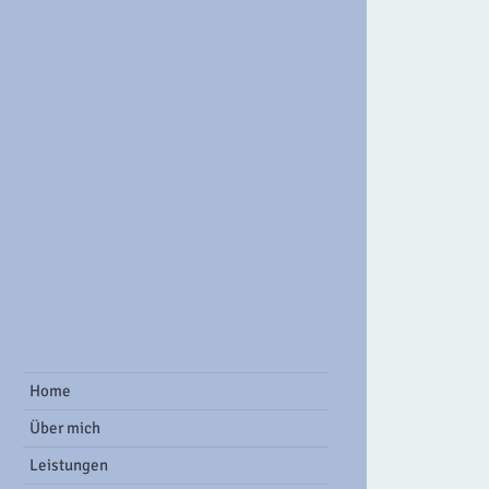
ook Group
Home
Über mich
Leistungen