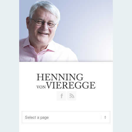
Join our Facebook Group
RSS