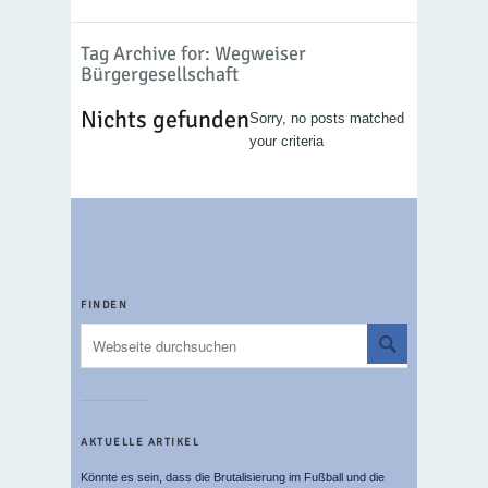
Tag Archive for: Wegweiser
Bürgergesellschaft
Nichts gefunden
Sorry, no posts matched
your criteria
FINDEN
AKTUELLE ARTIKEL
Könnte es sein, dass die Brutalisierung im Fußball und die