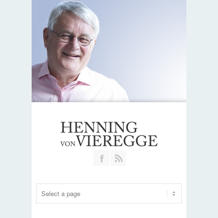
Join our Facebook Group
RSS