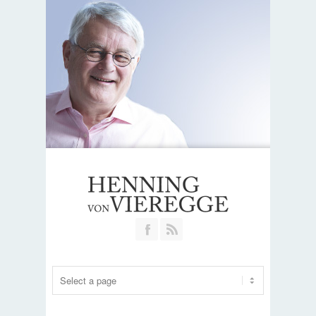
Join our Facebook Group
RSS