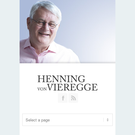
Join our Facebook Group
RSS