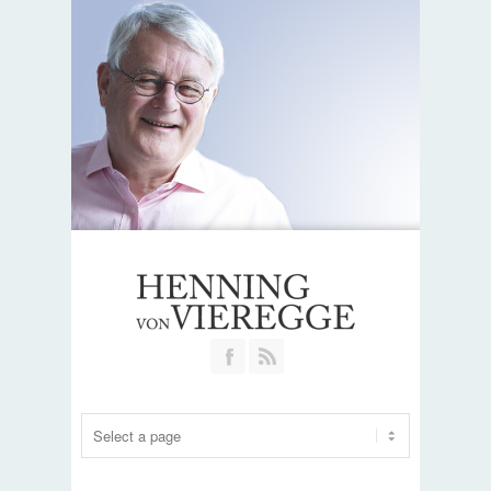
Join our Facebook Group
RSS