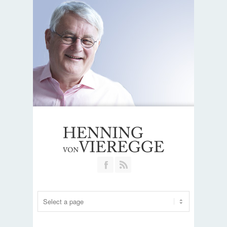
Join our Facebook Group
RSS