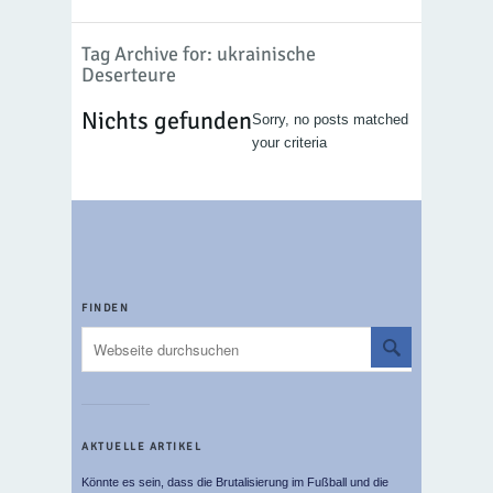
Tag Archive for: ukrainische
Deserteure
Nichts gefunden
Sorry, no posts matched
your criteria
FINDEN
AKTUELLE ARTIKEL
Könnte es sein, dass die Brutalisierung im Fußball und die