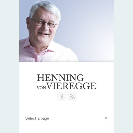
Join our Facebook Group
RSS