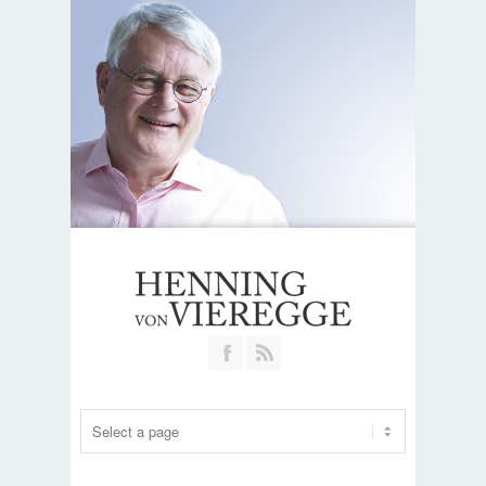
Join our Facebook Group
RSS