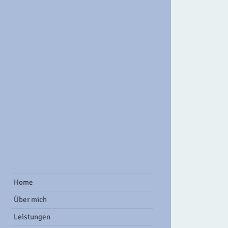
ook Group
Home
Über mich
Leistungen