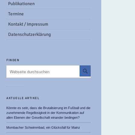
Publikationen
Termine
Kontakt / Impressum
Datenschutzerklärung
FINDEN
AKTUELLE ARTIKEL
Könnte es sein, dass die Brutalisierung im Fußball und die
zunehmende Regellosigkeit in der Kommunikation auf
allen Ebenen der Gesellschaft einander bedingen?
Mombacher Schwimmbad, ein Glücksfall für Mainz