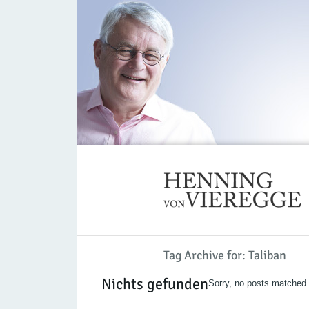
Tag Archive for: Taliban
Nichts gefunden
Sorry, no posts matched y