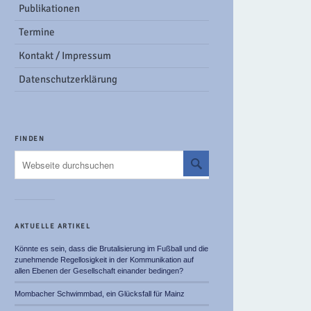
Publikationen
Termine
Kontakt / Impressum
Datenschutzerklärung
FINDEN
AKTUELLE ARTIKEL
Könnte es sein, dass die Brutalisierung im Fußball und die
zunehmende Regellosigkeit in der Kommunikation auf
allen Ebenen der Gesellschaft einander bedingen?
Mombacher Schwimmbad, ein Glücksfall für Mainz