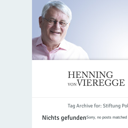
Tag Archive for: Stiftung P
Nichts gefunden
Sorry, no posts matched y