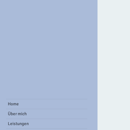
ook Group
Home
Über mich
Leistungen