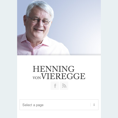
Join our Facebook Group
RSS