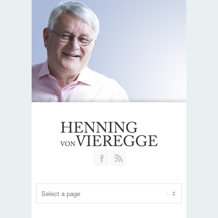
Join our Facebook Group
RSS