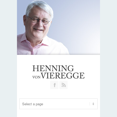
Join our Facebook Group
RSS