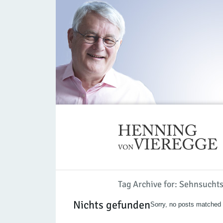
Tag Archive for: Sehnsucht
Nichts gefunden
Sorry, no posts matched y