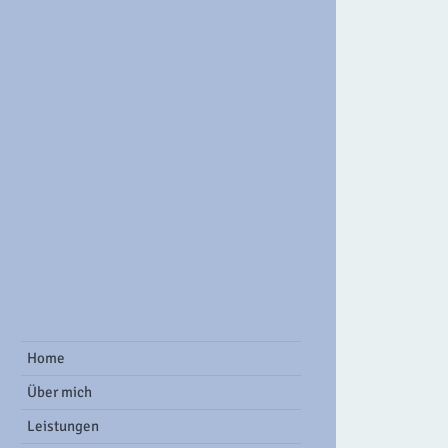
ook Group
Home
Über mich
Leistungen