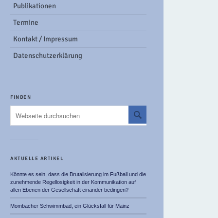
Publikationen
Termine
Kontakt / Impressum
Datenschutzerklärung
FINDEN
AKTUELLE ARTIKEL
Könnte es sein, dass die Brutalisierung im Fußball und die
zunehmende Regellosigkeit in der Kommunikation auf
allen Ebenen der Gesellschaft einander bedingen?
Mombacher Schwimmbad, ein Glücksfall für Mainz