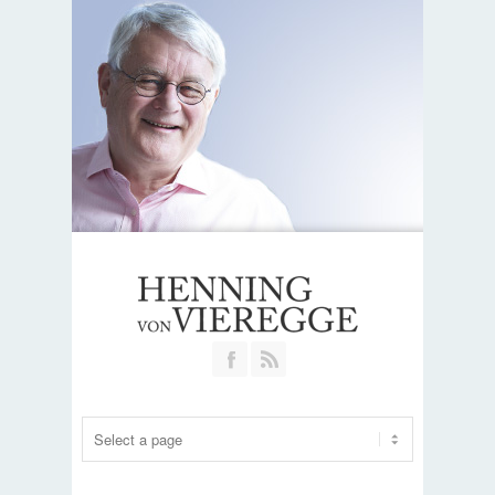
Join our Facebook Group
RSS