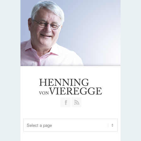
Join our Facebook Group
RSS