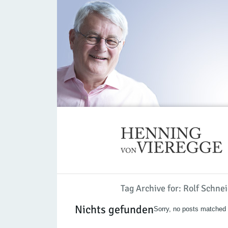
Tag Archive for: Rolf Schne
Nichts gefunden
Sorry, no posts matched y