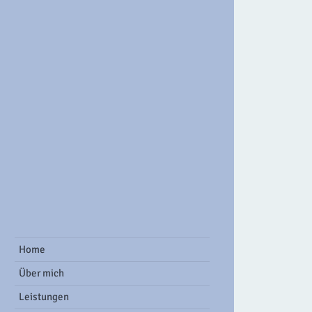
ook Group
Home
Über mich
Leistungen