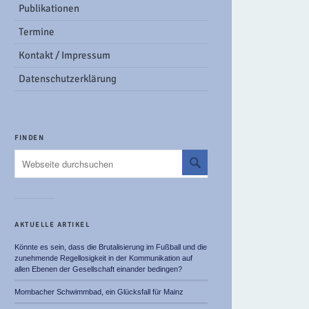
Publikationen
Termine
Kontakt / Impressum
Datenschutzerklärung
FINDEN
AKTUELLE ARTIKEL
Könnte es sein, dass die Brutalisierung im Fußball und die
zunehmende Regellosigkeit in der Kommunikation auf
allen Ebenen der Gesellschaft einander bedingen?
Mombacher Schwimmbad, ein Glücksfall für Mainz