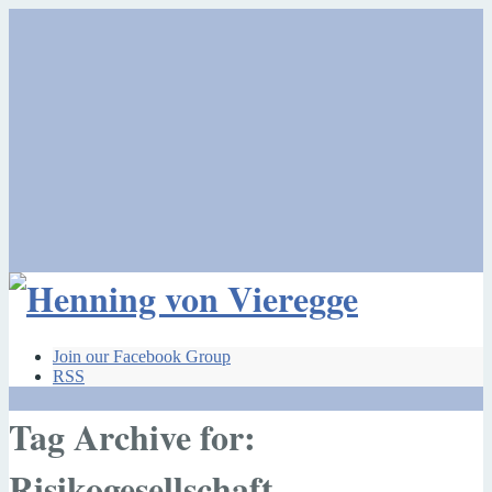
Join our Facebook Group
RSS
Tag Archive for:
Risikogesellschaft