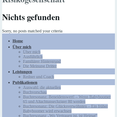
Nichts gefunden
Sorry, no posts matched your criteria
Home
Über mich
Über mich
Ausführlich
Familiärer Hintergrund
Die Meinung Dritter
Leistungen
Redner und Coach
Publikationen
Auswahl: die aktuellen
Buchvorschau
Buchresonanz: Beneidenswert! – Wenn Babyboomer
65 und Altachtunsechziger 80 werden
Buchresonanz: Die Glücksverwöhnten – Ein früher
Babyboomer wird erwachsen
Buchresonanz „Wo Vertrauen ist, ist Heimat“