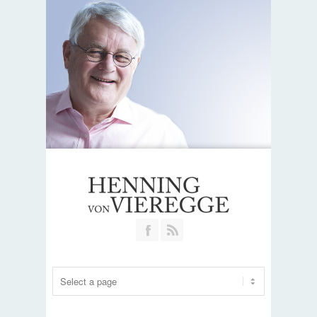
Join our Facebook Group
RSS