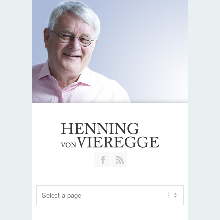
Join our Facebook Group
RSS