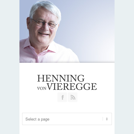
Join our Facebook Group
RSS