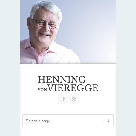
Join our Facebook Group
RSS