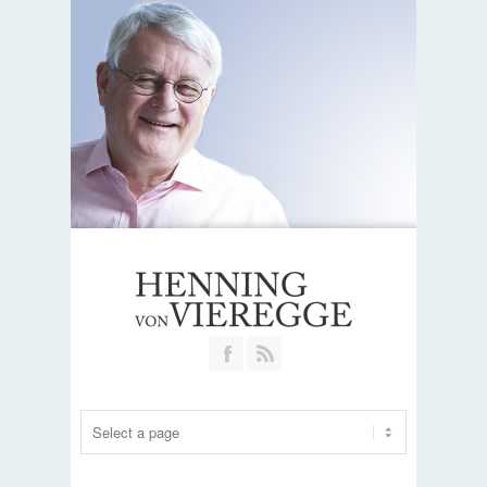
Join our Facebook Group
RSS