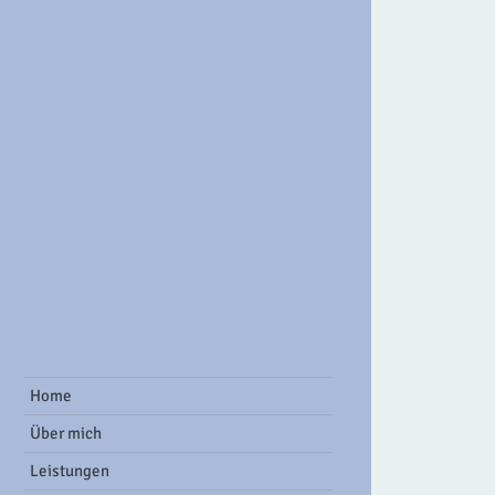
ook Group
Home
Über mich
Leistungen