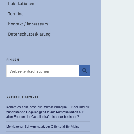
Publikationen
Termine
Kontakt / Impressum
Datenschutzerklärung
FINDEN
AKTUELLE ARTIKEL
Könnte es sein, dass die Brutalisierung im Fußball und die
zunehmende Regellosigkeit in der Kommunikation auf
allen Ebenen der Gesellschaft einander bedingen?
Mombacher Schwimmbad, ein Glücksfall für Mainz