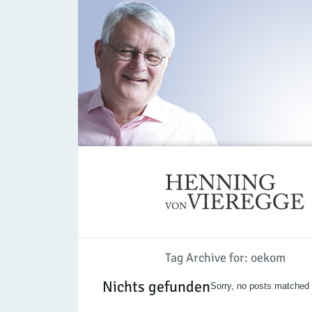
Tag Archive for: oekom
Nichts gefunden
Sorry, no posts matched y