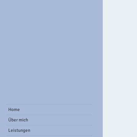
ook Group
Home
Über mich
Leistungen