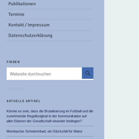
Publikationen
Termine
Kontakt / Impressum
Datenschutzerklärung
FINDEN
AKTUELLE ARTIKEL
Könnte es sein, dass die Brutalisierung im Fußball und die
zunehmende Regellosigkeit in der Kommunikation auf
allen Ebenen der Gesellschaft einander bedingen?
Mombacher Schwimmbad, ein Glücksfall für Mainz