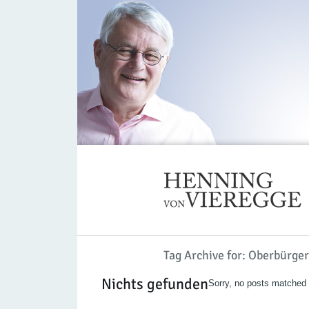
Tag Archive for: Oberbürge
Nichts gefunden
Sorry, no posts matched y